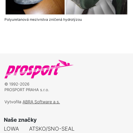
Polyuretanová mezivrstva zničená hydrolýzou
© 1992-2026
PROSPORT PRAHA s.r.o.
Vytvořila
ABRA Software a.s.
Naše značky
LOWA
ATSKO/SNO-SEAL