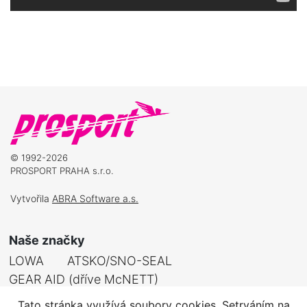
© 1992-2026
PROSPORT PRAHA s.r.o.
Vytvořila
ABRA Software a.s.
Naše značky
LOWA
ATSKO/SNO-SEAL
GEAR AID (dříve McNETT)
Tato stránka využívá soubory cookies. Setrváním na