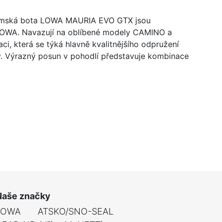
mská bota LOWA MAURIA EVO GTX jsou
LOWA. Navazují na oblíbené modely CAMINO a
i, která se týká hlavně kvalitnějšího odpružení
y. Výrazný posun v pohodlí představuje kombinace
Naše značky
LOWA
ATSKO/SNO-SEAL