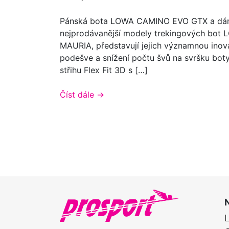
Pánská bota LOWA CAMINO EVO GTX a dá
nejprodávanější modely trekingových bot 
MAURIA, představují jejich významnou inovac
podešve a snížení počtu švů na svršku bot
střihu Flex Fit 3D s […]
Číst dále
→