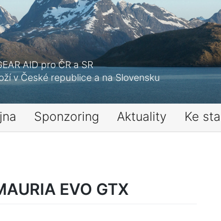
GEAR AID pro ČR a SR
ží v České republice a na Slovensku
jna
Sponzoring
Aktuality
Ke sta
MAURIA EVO GTX