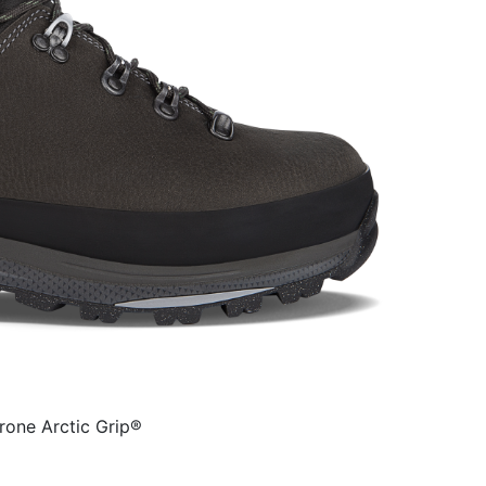
one Arctic Grip®