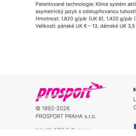
Patentované technologie: Klima systém akt
asymetrický jazyk s odstupňovanou tuhostí, 
Hmotnost: 1.820 g/pár (UK 8), 1.420 g/pár 
Velikosti: pánské UK 6 – 13, dámské UK 3,5
© 1992-2026
PROSPORT PRAHA s.r.o.
Vytvořila
ABRA Software a.s.