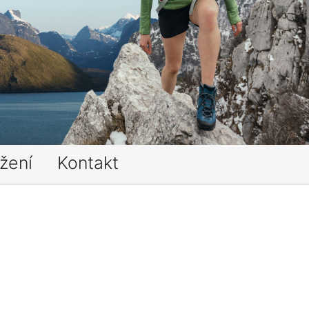
žení
Kontakt