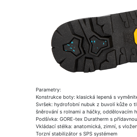
Parametry:
Konstrukce boty: klasická lepená s vyměnit
Svršek: hydrofobní nubuk z buvolí kůže o 
šněrování s rolnami a háčky, oddělovacím 
Podšívka: GORE-tex Duratherm s přídavnou
Vkládací stélka: anatomická, zimní, s vložen
Torzní stabilizátor s SPS systémem