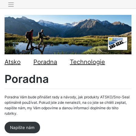
Skip
to
content
Atsko
Poradna
Technologie
Poradna
Poradna Vám bude přinášet rady a návody, jak produkty ATSKO/Sno-Seal
optimálně používat. Pokud jste zde nenalezli, na co jste se chtěli zeptat,
napište nám, my Vám odpovíme a danou informaci doplníme do této
rubriky.
Napište nám