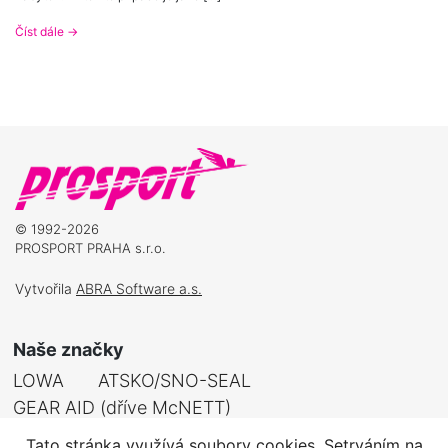
Číst dále
→
© 1992-2026
PROSPORT PRAHA s.r.o.
Vytvořila
ABRA Software a.s.
Naše značky
LOWA
ATSKO/SNO-SEAL
GEAR AID (dříve McNETT)
Tato stránka využívá soubory cookies. Setrváním na